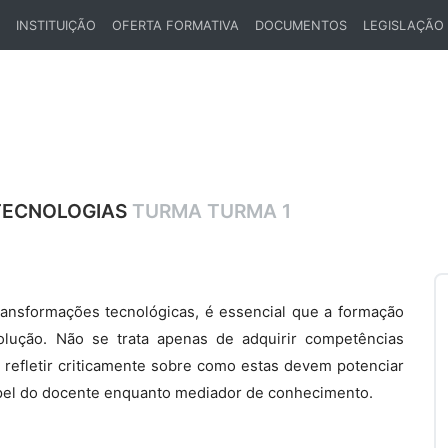
INSTITUIÇÃO
OFERTA FORMATIVA
DOCUMENTOS
LEGISLAÇÃO
ENT)
TECNOLOGIAS
TURMA TURMA 1
ansformações tecnológicas, é essencial que a formação
lução. Não se trata apenas de adquirir competências
e refletir criticamente sobre como estas devem potenciar
apel do docente enquanto mediador de conhecimento.