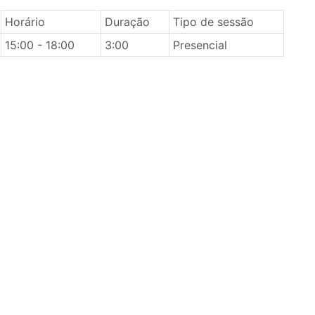
Horário
Duração
Tipo de sessão
15:00 - 18:00
3:00
Presencial