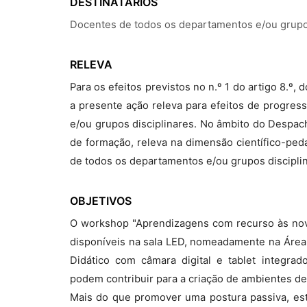
DESTINATÁRIOS
Docentes de todos os departamentos e/ou grupos
RELEVA
Para os efeitos previstos no n.º 1 do artigo 8.º
a presente ação releva para efeitos de progre
e/ou grupos disciplinares. No âmbito do Despach
de formação, releva na dimensão científico-ped
de todos os departamentos e/ou grupos discipli
OBJETIVOS
O workshop "Aprendizagens com recurso às nova
disponíveis na sala LED, nomeadamente na Área 
Didático com câmara digital e tablet integr
podem contribuir para a criação de ambientes de 
Mais do que promover uma postura passiva, est