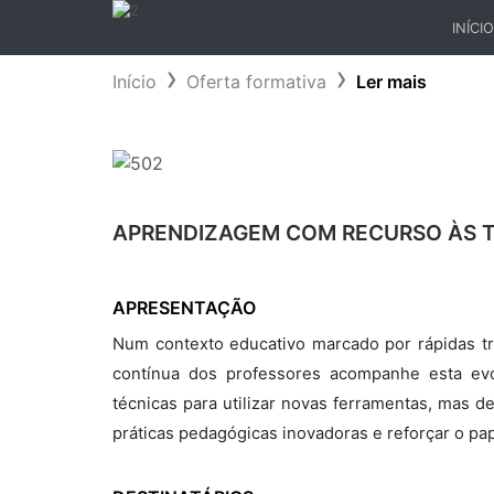
INÍCIO
(CURR
Início
Oferta formativa
Ler mais
APRENDIZAGEM COM RECURSO ÀS 
APRESENTAÇÃO
Num contexto educativo marcado por rápidas tr
contínua dos professores acompanhe esta evo
técnicas para utilizar novas ferramentas, mas d
práticas pedagógicas inovadoras e reforçar o p