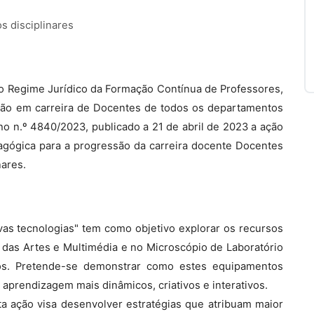
 disciplinares
, do Regime Jurídico da Formação Contínua de Professores,
ssão em carreira de Docentes de todos os departamentos
o n.º 4840/2023, publicado a 21 de abril de 2023 a ação
agógica para a progressão da carreira docente Docentes
nares.
s tecnologias" tem como objetivo explorar os recursos
das Artes e Multimédia e no Microscópio de Laboratório
ados. Pretende-se demonstrar como estes equipamentos
aprendizagem mais dinâmicos, criativos e interativos.
a ação visa desenvolver estratégias que atribuam maior