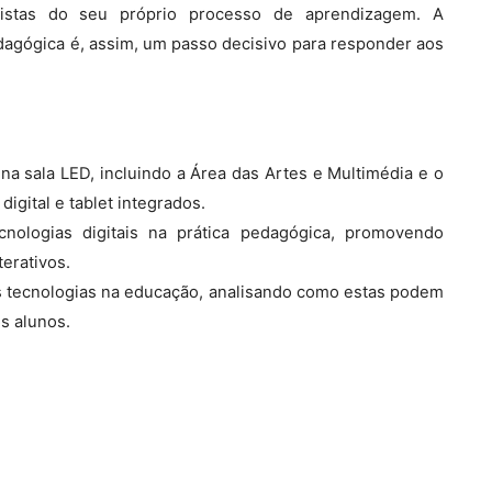
nistas do seu próprio processo de aprendizagem. A
pedagógica é, assim, um passo decisivo para responder aos
 na sala LED, incluindo a Área das Artes e Multimédia e o
igital e tablet integrados.
cnologias digitais na prática pedagógica, promovendo
erativos.
as tecnologias na educação, analisando como estas podem
s alunos.